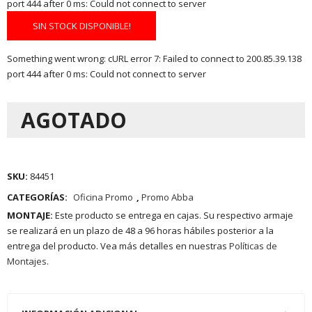
port 444 after 0 ms: Could not connect to server
SIN STOCK DISPONIBLE!
Something went wrong: cURL error 7: Failed to connect to 200.85.39.138
port 444 after 0 ms: Could not connect to server
AGOTADO
SKU:
84451
CATEGORÍAS:
Oficina Promo
,
Promo Abba
MONTAJE:
Este producto se entrega en cajas. Su respectivo armaje
se realizará en un plazo de 48 a 96 horas hábiles posterior a la
entrega del producto. Vea más detalles en nuestras
Políticas de
Montajes.