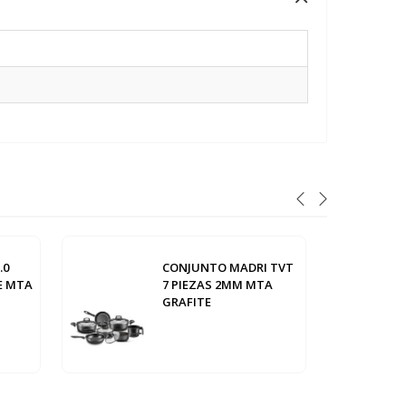
.0
CONJUNTO MADRI TVT
E MTA
7 PIEZAS 2MM MTA
GRAFITE