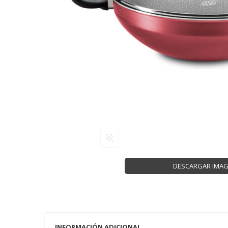
DESCARGAR IMA
INFORMACIÓN ADICIONAL