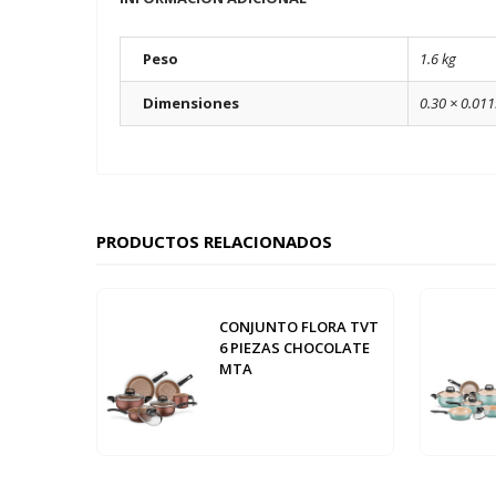
Peso
1.6 kg
Dimensiones
0.30 × 0.011
PRODUCTOS RELACIONADOS
CONJUNTO FLORA TVT
6 PIEZAS CHOCOLATE
MTA