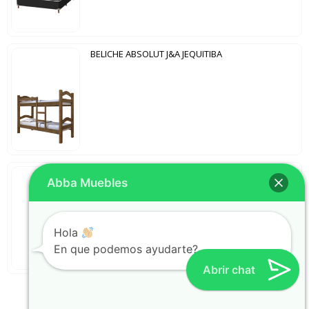
BELICHE ABSOLUT J&A JEQUITIBA
ZAPATERA 2 PUERTAS ALASKA NEW NOTAVEL NOGAL | NOGAL
Abba Muebles
Hola
En que podemos ayudarte?
Abrir chat