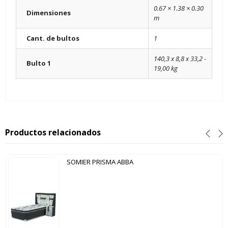
0.67 × 1.38 × 0.30
Dimensiones
m
Cant. de bultos
1
140,3 x 8,8 x 33,2 -
Bulto 1
19,00 kg
Productos relacionados
SOMIER PRISMA ABBA