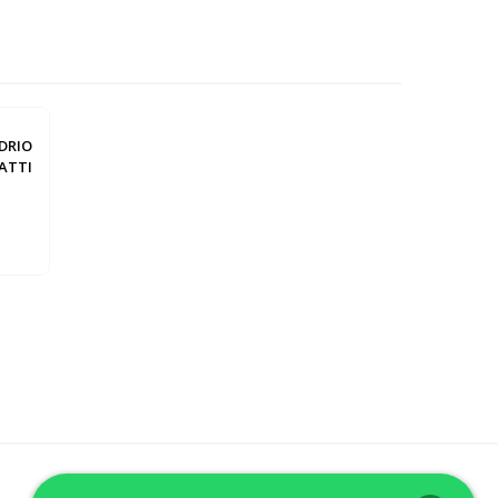
DRIO
ATTI