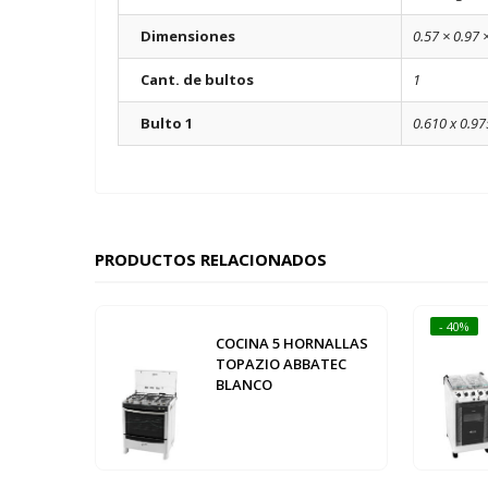
Dimensiones
0.57 × 0.97 
Cant. de bultos
1
Bulto 1
0.610 x 0.97
PRODUCTOS RELACIONADOS
- 40%
COCINA 5 HORNALLAS
TOPAZIO ABBATEC
BLANCO