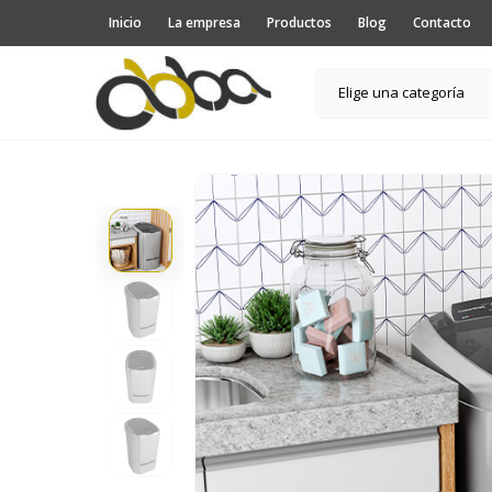
Inicio
La empresa
Productos
Blog
Contacto
Elige una categoría