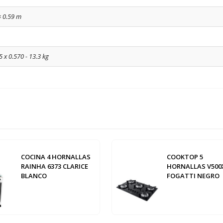
× 0.59 m
5 x 0.570 - 13.3 kg
COCINA 4 HORNALLAS
COOKTOP 5
RAINHA 6373 CLARICE
HORNALLAS V500
BLANCO
FOGATTI NEGRO