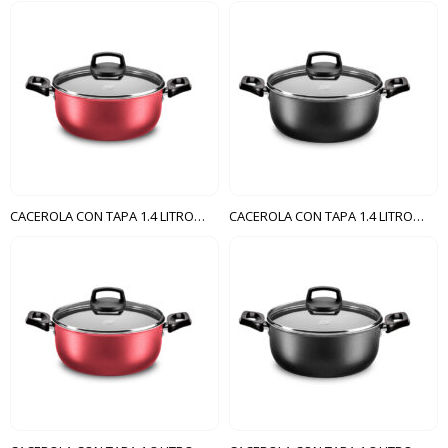
CACEROLA CON TAPA 1.4 LITROS N16 CRISTAL MTA CEREZA
CACEROLA CON TAPA 1.4 LITROS N16 CRISTAL MTA GRAFITE