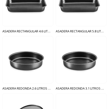
ASADERA RECTANGULAR 4.6 LITROS CRISTAL MTA GRAFITE
ASADERA RECTANGULAR 5.8 LITROS CRISTAL MTA GRAFITE
ASADERA REDONDA 2.6 LITROS CRISTAL MTA GRAFITE
ASADERA REDONDA 3.1 LITROS CRISTAL MTA GRAFITE