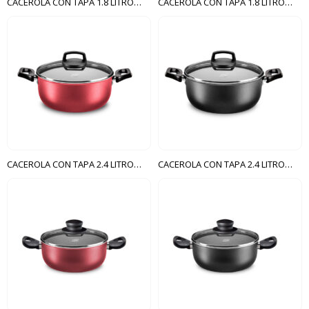
CACEROLA CON TAPA 1.8 LITROS N18 CRISTAL MTA CEREZA
CACEROLA CON TAPA 1.8 LITROS N18 CRISTAL MTA GRAFITE
CACEROLA CON TAPA 2.4 LITROS N20 CRISTAL MTA CEREZA
CACEROLA CON TAPA 2.4 LITROS N20 CRISTAL MTA GRAFITE