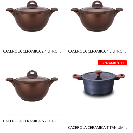
CACEROLA CERAMICA 2.4 LITROS N20 CON TAPA MTA BELGA
CACEROLA CERAMICA 4.3 LITROS N24 CON TAPA MTA BELGA
LANZAMIENTO
CACEROLA CERAMICA 6.2 LITROS N28 CON TAPA MTA BELGA
CACEROLA CERAMICA TITANIUM N°28 MTA