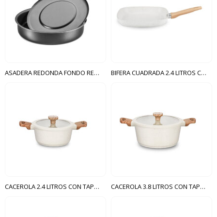
ASADERA REDONDA FONDO REMOVIBLE 3.1 LITROS CRISTAL MTA GRAFITE
BIFERA CUADRADA 2.4 LITROS CARMELA MTA VAINILLA
CACEROLA 2.4 LITROS CON TAPA N2O CARMELA
CACEROLA 3.8 LITROS CON TAPA N24 CARMELA MTA VAINILLA