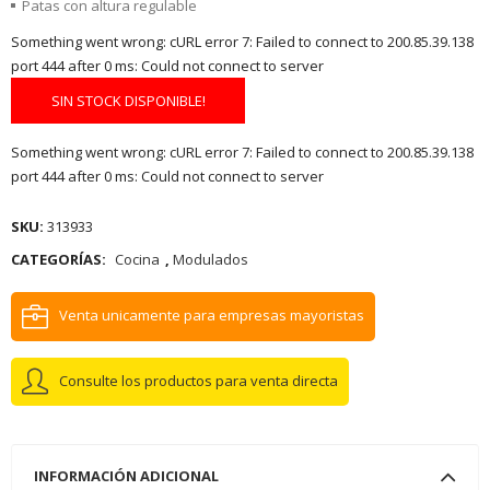
Patas con altura regulable
Something went wrong: cURL error 7: Failed to connect to 200.85.39.138
port 444 after 0 ms: Could not connect to server
SIN STOCK DISPONIBLE!
Something went wrong: cURL error 7: Failed to connect to 200.85.39.138
port 444 after 0 ms: Could not connect to server
SKU:
313933
CATEGORÍAS:
Cocina
,
Modulados
Venta unicamente para empresas mayoristas
Consulte los productos para venta directa
INFORMACIÓN ADICIONAL