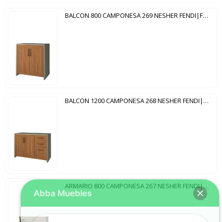
BALCON 800 CAMPONESA 269 NESHER FENDI|FREIJO
BALCON 1200 CAMPONESA 268 NESHER FENDI|FREIJO
ARMARIO 800 CAMPONESA 267 NESHER FENDI|FREIJO
Abba Muebles