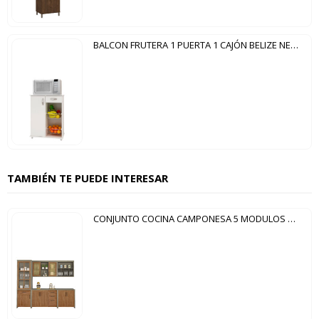
BALCON FRUTERA 1 PUERTA 1 CAJÓN BELIZE NEW NOTAVEL BLANCO NEW
TAMBIÉN TE PUEDE INTERESAR
CONJUNTO COCINA CAMPONESA 5 MODULOS NESHER FENDI|FREIJO