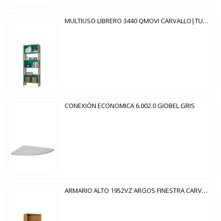
MULTIUSO LIBRERO 3440 QMOVI CARVALLO|TURQUESA
CONEXIÓN ECONOMICA 6.002.0 GIOBEL GRIS
ARMARIO ALTO 1952VZ ARGOS FINESTRA CARVALLO GRIZ