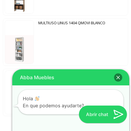
MULTIUSO LINUS 1404 QMOVI BLANCO
MULTIUSO LIBRERO CON 2 CAJONES 3420 QMOVI EBANO TEX
Abba Muebles
Hola
En que podemos ayudarte?
Abrir chat