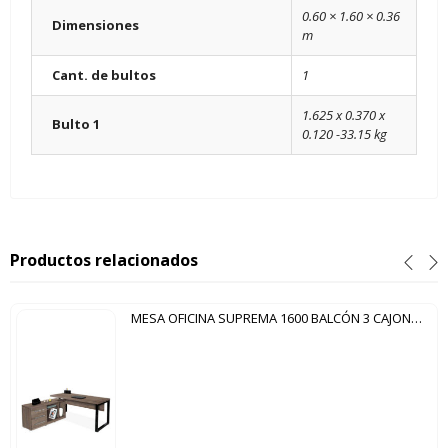
0.60 × 1.60 × 0.36
Dimensiones
m
Cant. de bultos
1
1.625 x 0.370 x
Bulto 1
0.120 -33.15 kg
Productos relacionados
MESA OFICINA SUPREMA 1600 BALCÓN 3 CAJONES IZQUIERDO GIOBEL TERRARUM