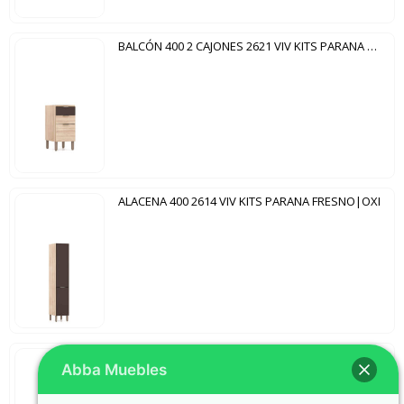
BALCÓN 400 2 CAJONES 2621 VIV KITS PARANA FRESNO|OXI
ALACENA 400 2614 VIV KITS PARANA FRESNO|OXI
BALCÓN 1200 3 PUERTAS 2 CAJONES 2619 VIV KITS PARANA FRESNO|OXI
Abba Muebles