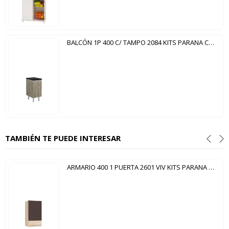
BALCÓN 1P 400 C/ TAMPO 2084 KITS PARANA CARTAGENA NERO
TAMBIÉN TE PUEDE INTERESAR
ARMARIO 400 1 PUERTA 2601 VIV KITS PARANA FRESNO|OXI