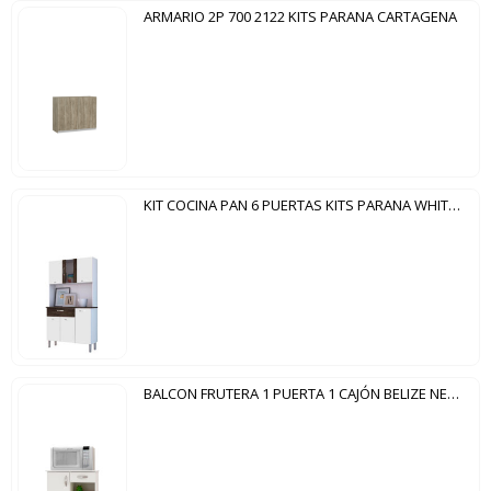
ARMARIO 2P 700 2122 KITS PARANA CARTAGENA
KIT COCINA PAN 6 PUERTAS KITS PARANA WHITE|PETROLEO
BALCON FRUTERA 1 PUERTA 1 CAJÓN BELIZE NEW NOTAVEL BLANCO NEW