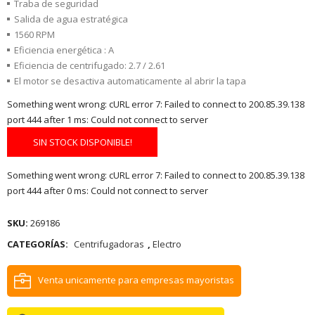
Traba de seguridad
Salida de agua estratégica
1560 RPM
Eficiencia energética : A
Eficiencia de centrifugado: 2.7 / 2.61
El motor se desactiva automaticamente al abrir la tapa
Something went wrong: cURL error 7: Failed to connect to 200.85.39.138
port 444 after 1 ms: Could not connect to server
SIN STOCK DISPONIBLE!
Something went wrong: cURL error 7: Failed to connect to 200.85.39.138
port 444 after 0 ms: Could not connect to server
SKU:
269186
CATEGORÍAS:
Centrifugadoras
,
Electro
Venta unicamente para empresas mayoristas