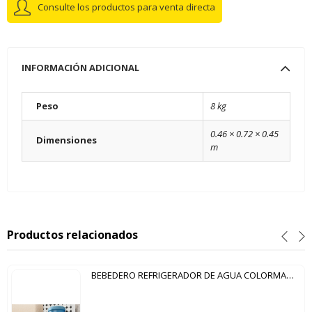
Consulte los productos para venta directa
INFORMACIÓN ADICIONAL
Peso
8 kg
0.46 × 0.72 × 0.45
Dimensiones
m
Productos relacionados
BEBEDERO REFRIGERADOR DE AGUA COLORMAQ BLANCO