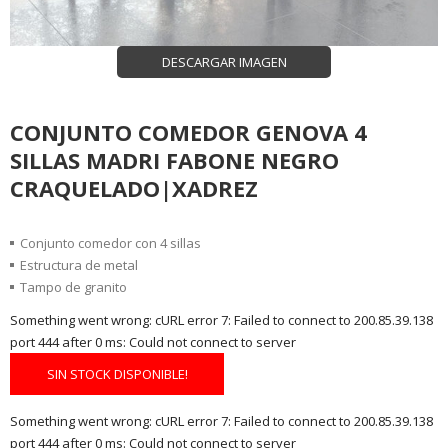
DESCARGAR IMAGEN
CONJUNTO COMEDOR GENOVA 4
SILLAS MADRI FABONE NEGRO
CRAQUELADO|XADREZ
Conjunto comedor con 4 sillas
Estructura de metal
Tampo de granito
Something went wrong: cURL error 7: Failed to connect to 200.85.39.138
port 444 after 0 ms: Could not connect to server
SIN STOCK DISPONIBLE!
Something went wrong: cURL error 7: Failed to connect to 200.85.39.138
port 444 after 0 ms: Could not connect to server