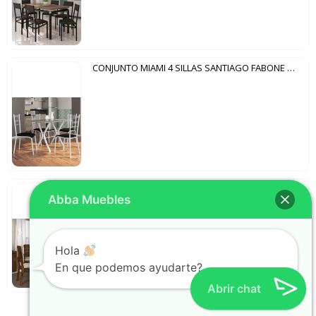
CONJUNTO MIAMI 4 SILLAS SANTIAGO FABONE BLANCO CRAQUELADO|NEGRO
CONJUNTO FORMOSA 4 SILLAS DAMA DJ MALBEC
Abba Muebles
Hola
En que podemos ayudarte?
Abrir chat