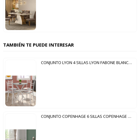
TAMBIÉN TE PUEDE INTERESAR
CONJUNTO LYON 4 SILLAS LYON FABONE BLANCO CRAQUELADO TRIBAL
CONJUNTO COPENHAGE 6 SILLAS COPENHAGE FABONE NEGRO LISO|CAFÉ