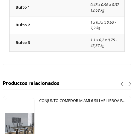
0.48 x 0.96 x 0.37 -
Bulto 1
13.68 kg
1 x 0.75 x 0.63 -
Bulto 2
7,2 kg
1.1 x 0,2 x 0,75 -
Bulto 3
45,37 kg
Productos relacionados
CONJUNTO COMEDOR MIAMI 6 SILLAS LISBOA FABONE NEGRO CRAQUELADO|NATURALE