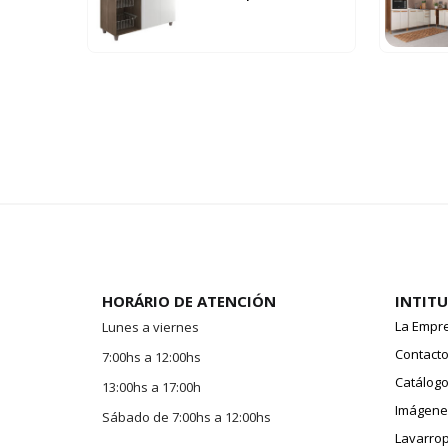
HORÁRIO DE ATENCIÓN
INTIT
La Empr
Lunes a viernes
Contact
7:00hs a 12:00hs
Catálogo
13:00hs a 17:00h
Imágenes
Sábado de 7:00hs a 12:00hs
Lavarro