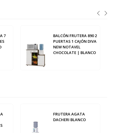
A 7
BALCÓN FRUTERA 890 2
ES
PUERTAS 1 CAJÓN DIVA
O
NEW NOTAVEL
CHOCOLATE | BLANCO
NA
FRUTERA AGATA
DACHERI BLANCO
ES