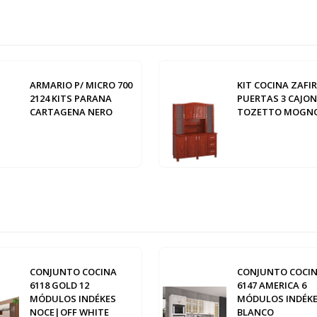
ARMARIO P/ MICRO 700
KIT COCINA ZAFIR
2124 KITS PARANA
PUERTAS 3 CAJON
CARTAGENA NERO
TOZETTO MOGN
CONJUNTO COCINA
CONJUNTO COCI
6118 GOLD 12
6147 AMERICA 6
MÓDULOS INDÉKES
MÓDULOS INDÉK
NOCE|OFF WHITE
BLANCO