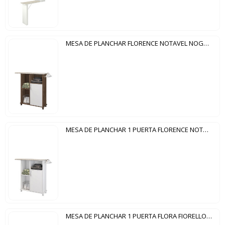
MESA DE PLANCHAR FLORENCE NOTAVEL NOGAL TREND | BLANCO
MESA DE PLANCHAR 1 PUERTA FLORENCE NOTAVEL BRANCO NEW
MESA DE PLANCHAR 1 PUERTA FLORA FIORELLO BLANCO