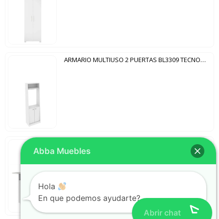
ARMARIO MULTIUSO 2 PUERTAS BL3309 TECNOMOBILI BLANCO
MESA DE PLANCHAR 2 PUERTAS CRIATIVA NOTAVEL BLANCO
Abba Muebles
Hola
En que podemos ayudarte?
Abrir chat