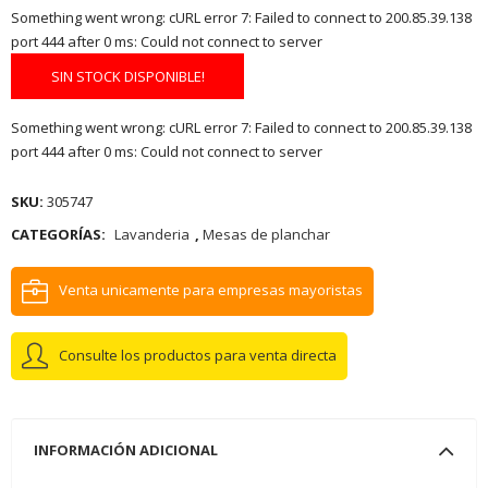
Something went wrong: cURL error 7: Failed to connect to 200.85.39.138
port 444 after 0 ms: Could not connect to server
SIN STOCK DISPONIBLE!
Something went wrong: cURL error 7: Failed to connect to 200.85.39.138
port 444 after 0 ms: Could not connect to server
SKU:
305747
CATEGORÍAS:
Lavanderia
,
Mesas de planchar
Venta unicamente para empresas mayoristas
Consulte los productos para venta directa
INFORMACIÓN ADICIONAL