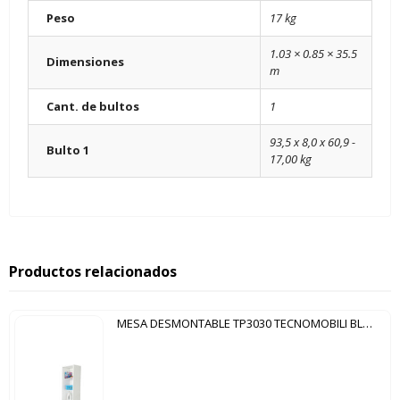
Peso
17 kg
1.03 × 0.85 × 35.5
Dimensiones
m
Cant. de bultos
1
93,5 x 8,0 x 60,9 -
Bulto 1
17,00 kg
Productos relacionados
MESA DESMONTABLE TP3030 TECNOMOBILI BLANCO