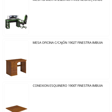
MESA OFICINA C/CAJÓN 1902T FINESTRA IMBUIA
CONEXION ESQUINERO 1900T FINESTRA IMBUIA