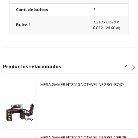
Cant. de bultos
1
1.310 x 0.610 x
Bulto 1
0.072 - 26.00 kg
Productos relacionados
MESA GAMER NT2020 NOTAVEL NEGRO|ROJO
MESA GAMER NT2020 NOTAVEL NEGRO|VERDE