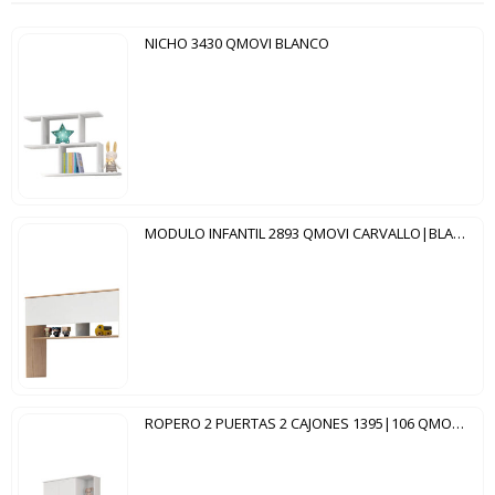
NICHO 3430 QMOVI BLANCO
MODULO INFANTIL 2893 QMOVI CARVALLO|BLANCO
ROPERO 2 PUERTAS 2 CAJONES 1395|106 QMOVI BLANCO