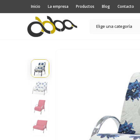
Inicio
La empresa
Productos
Blog
Contacto
Elige una categoría