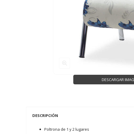
DESCARGAR IMA
DESCRIPCIÓN
Poltrona de 1 y 2 lugares