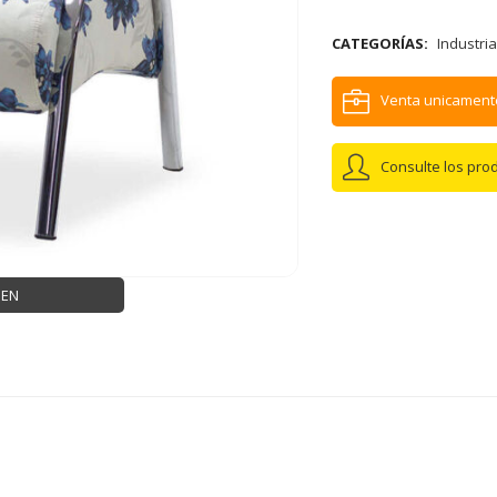
CATEGORÍAS:
Industria
Venta unicament
Consulte los pro
GEN