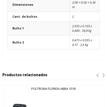
2.00 × 0.56 × 0.36
Dimensiones
m
Cant. de bultos
2
2.035 x 0.105 x
Bulto 1
0.400 - 39,8 kg
0.475 x 0.055 x
Bulto 2
0.37 - 2,6 kg
Productos relacionados
POLTRONA FLORIDA ABBA 1018