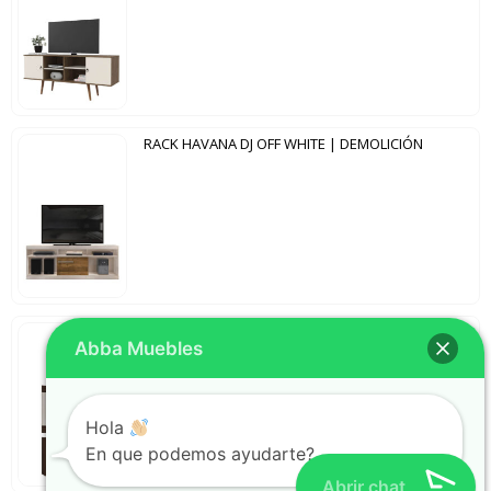
RACK HAVANA DJ OFF WHITE | DEMOLICIÓN
CONJUNTO 1050 SHOW NOTAVEL MALBEC TREND | OFF WHITE
Abba Muebles
Hola
En que podemos ayudarte?
Abrir chat