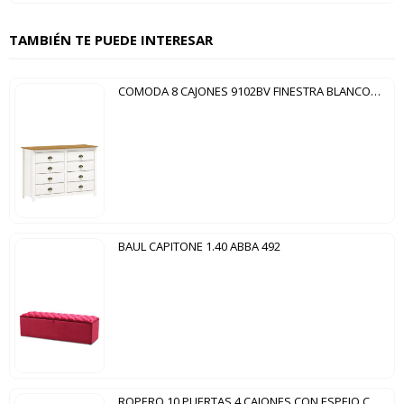
TAMBIÉN TE PUEDE INTERESAR
COMODA 8 CAJONES 9102BV FINESTRA BLANCO|CARVALLO
BAUL CAPITONE 1.40 ABBA 492
ROPERO 10 PUERTAS 4 CAJONES CON ESPEJO COBRE 1264T FINESTRA IMBUIA