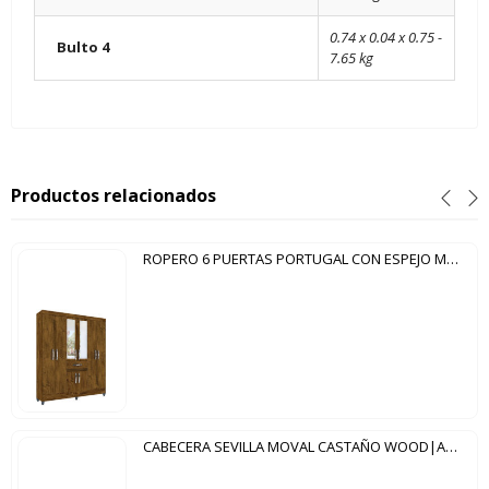
0.74 x 0.04 x 0.75 -
Bulto 4
7.65 kg
Productos relacionados
ROPERO 6 PUERTAS PORTUGAL CON ESPEJO MOVAL CASTAÑO WOOD
CABECERA SEVILLA MOVAL CASTAÑO WOOD|AVELLANA WOOD