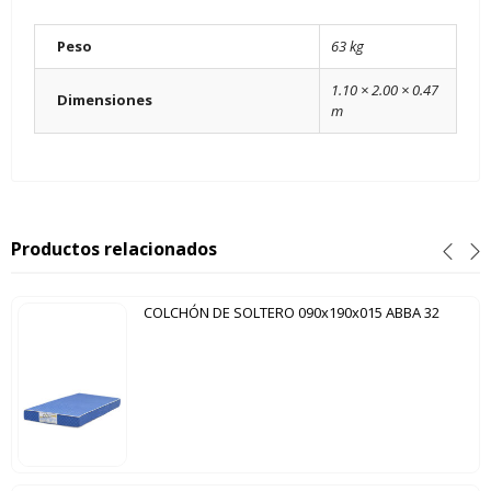
Peso
63 kg
1.10 × 2.00 × 0.47
Dimensiones
m
Productos relacionados
COLCHÓN DE SOLTERO 090x190x015 ABBA 32