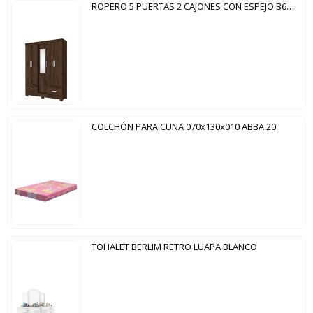
ROPERO 5 PUERTAS 2 CAJONES CON ESPEJO B60 BRIZ CAFÉ
COLCHÓN PARA CUNA 070x130x010 ABBA 20
TOHALET BERLIM RETRO LUAPA BLANCO