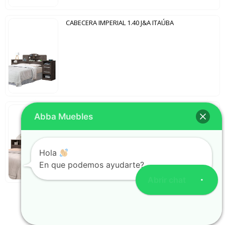
CABECERA IMPERIAL 1.40 J&A ITAÚBA
CABECERA IRLANDA 1.40 J&A ITAÚBA|OFF WHITE
Abba Muebles
Hola
En que podemos ayudarte?
Abrir chat