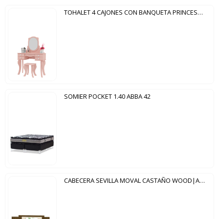
TOHALET 4 CAJONES CON BANQUETA PRINCESA PATRIMAR ROSA
SOMIER POCKET 1.40 ABBA 42
CABECERA SEVILLA MOVAL CASTAÑO WOOD|AVELLANA WOOD