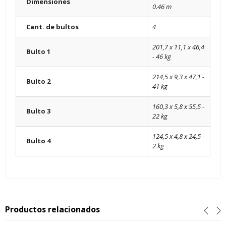
Dimensiones
0.46 m
Cant. de bultos
4
201,7 x 11,1 x 46,4
Bulto 1
- 46 kg
214,5 x 9,3 x 47,1 -
Bulto 2
41 kg
160,3 x 5,8 x 55,5 -
Bulto 3
22 kg
124,5 x 4,8 x 24,5 -
Bulto 4
2 kg
Productos relacionados