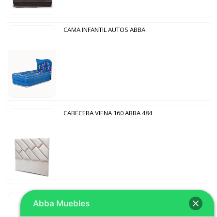
CAMA INFANTIL AUTOS ABBA
CABECERA VIENA 160 ABBA 484
CABECERA HAWAI 160 ABBA 484
Abba Muebles