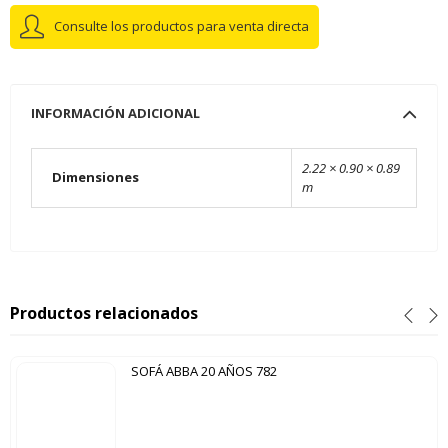
Consulte los productos para venta directa
INFORMACIÓN ADICIONAL
2.22 × 0.90 × 0.89
Dimensiones
m
Productos relacionados
SOFÁ ABBA 20 AÑOS 782