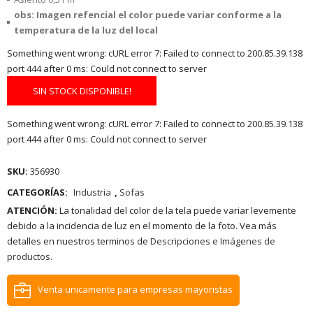
obs: Imagen refencial el color puede variar conforme a la
temperatura de la luz del local
Something went wrong: cURL error 7: Failed to connect to 200.85.39.138
port 444 after 0 ms: Could not connect to server
SIN STOCK DISPONIBLE!
Something went wrong: cURL error 7: Failed to connect to 200.85.39.138
port 444 after 0 ms: Could not connect to server
SKU:
356930
CATEGORÍAS:
Industria
,
Sofas
ATENCIÓN:
La tonalidad del color de la tela puede variar levemente
debido a la incidencia de luz en el momento de la foto. Vea más
detalles en nuestros terminos de
Descripciones e Imágenes de
productos.
Venta unicamente para empresas mayoristas