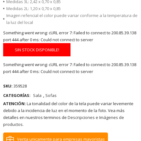
Medidas 3L: 2,42 x 0,70 x 0,85
Medidas 2L: 1,20 x 0,70 x 0,85
Imagen refencial el color puede variar conforme a la temperatura de
la luz del local
Something went wrong: cURL error 7: Failed to connect to 200.85.39.138
port 444 after 0 ms: Could not connect to server
SIN STOCK DISPONIBLE!
Something went wrong: cURL error 7: Failed to connect to 200.85.39.138
port 444 after 0 ms: Could not connect to server
SKU:
359528
CATEGORÍAS:
Sala
,
Sofas
ATENCIÓN:
La tonalidad del color de la tela puede variar levemente
debido a la incidencia de luz en el momento de la foto. Vea más
detalles en nuestros terminos de
Descripciones e Imágenes de
productos.
Venta unicamente para empresas mayoristas