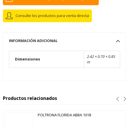
Consulte los productos para venta directa
INFORMACIÓN ADICIONAL
2.42 × 0.70 × 0.85
Dimensiones
m
Productos relacionados
POLTRONA FLORIDA ABBA 1018