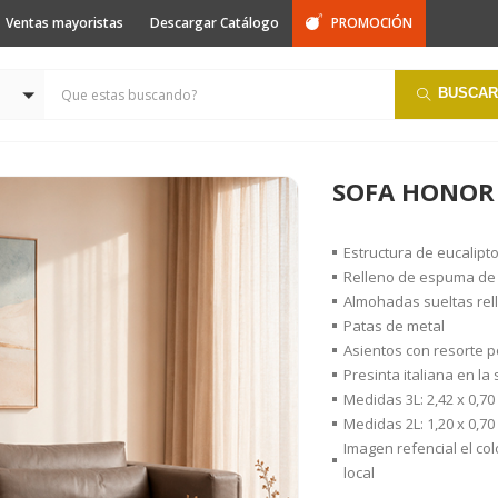
Ventas mayoristas
Descargar Catálogo
PROMOCIÓN
BUSCAR
SOFA HONOR 
Estructura de eucalipt
Relleno de espuma de 
Almohadas sueltas rell
Patas de metal
Asientos con resorte p
Presinta italiana en la
Medidas 3L: 2,42 x 0,70 
Medidas 2L: 1,20 x 0,70 
Imagen refencial el co
local