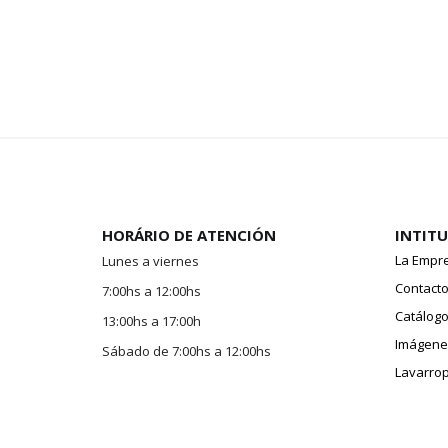
HORÁRIO DE ATENCIÓN
INTIT
La Empr
Lunes a viernes
Contact
7:00hs a 12:00hs
Catálogo
13:00hs a 17:00h
Imágenes
Sábado de 7:00hs a 12:00hs
Lavarro