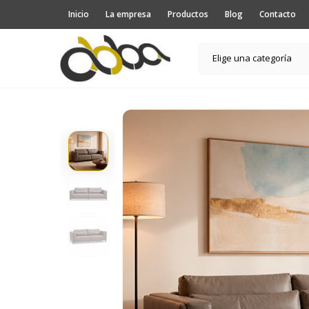
Inicio
La empresa
Productos
Blog
Contacto
Elige una categoría