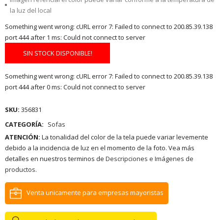
la luz del local
Something went wrong: cURL error 7: Failed to connect to 200.85.39.138
port 444 after 1 ms: Could not connect to server
SIN STOCK DISPONIBLE!
Something went wrong: cURL error 7: Failed to connect to 200.85.39.138
port 444 after 0 ms: Could not connect to server
SKU:
356831
CATEGORÍA:
Sofas
ATENCIÓN:
La tonalidad del color de la tela puede variar levemente
debido a la incidencia de luz en el momento de la foto. Vea más
detalles en nuestros terminos de
Descripciones e Imágenes de
productos.
Venta unicamente para empresas mayoristas