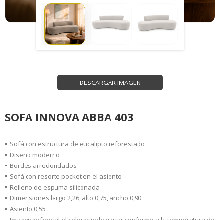
DESCARGAR IMAGEN
SOFA INNOVA ABBA 403
Sofá con estructura de eucalipto reforestado
Diseño moderno
Bordes arredondados
Sofá con resorte pocket en el asiento
Relleno de espuma siliconada
Dimensiones largo 2,26, alto 0,75, ancho 0,90
Asiento 0,55
Imagen refencial el color puede variar conforme a la temperatura de