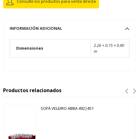
Consulte los productos para venta directa
INFORMACIÓN ADICIONAL
2.26 × 0.75 × 0.90
Dimensiones
m
Productos relacionados
SOFÁ VELEIRO ABBA 492|451