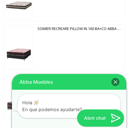
SOMIER RECREARE PILLOW IN 160 BA+CO ABBA BORDO
SOMIER RECREARE PILLOW TOP 160 BA+CO ABBA MARRÓN
Abba Muebles
Hola
En que podemos ayudarte?
Abrir chat