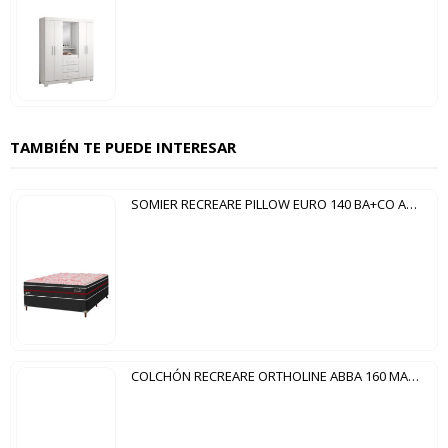
TAMBIÉN TE PUEDE INTERESAR
SOMIER RECREARE PILLOW EURO 140 BA+CO ABBA BORDO
COLCHÓN RECREARE ORTHOLINE ABBA 160 MARRÓN