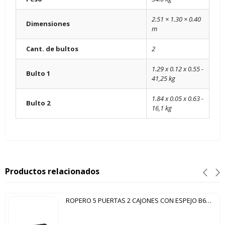
2.51 × 1.30 × 0.40
Dimensiones
m
Cant. de bultos
2
1.29 x 0.12 x 0.55 -
Bulto 1
41,25 kg
1.84 x 0.05 x 0.63 -
Bulto 2
16,1 kg
Productos relacionados
ROPERO 5 PUERTAS 2 CAJONES CON ESPEJO B60 BRIZ CAFÉ