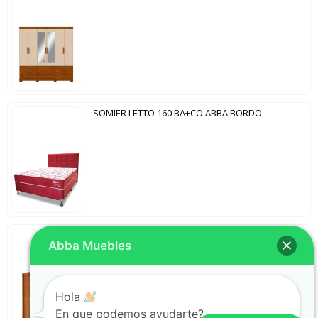
SOMIER LETTO 160 BA+CO ABBA BORDO
ROPERO 3 PUERTAS CORREDIZAS CON ESPEJO DELTA DJ FREIJO
Abba Muebles
Hola
En que podemos ayudarte?