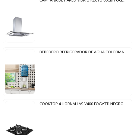
CAMPANA DE PARED VIDRIO RECTO 60CM FOGATTI INOX
BEBEDERO REFRIGERADOR DE AGUA COLORMAQ BLANCO
COOKTOP 4 HORNALLAS V400 FOGATTI NEGRO