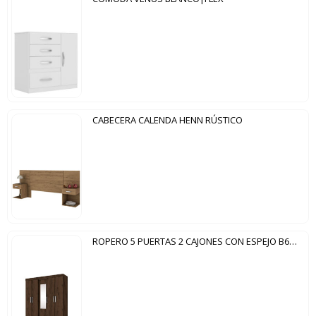
CABECERA CALENDA HENN RÚSTICO
ROPERO 5 PUERTAS 2 CAJONES CON ESPEJO B60 BRIZ CAFÉ