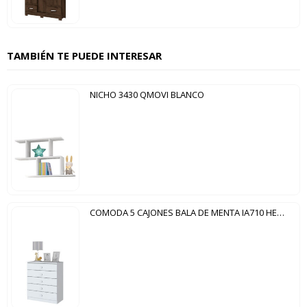
TAMBIÉN TE PUEDE INTERESAR
NICHO 3430 QMOVI BLANCO
COMODA 5 CAJONES BALA DE MENTA IA710 HENN BLANCO