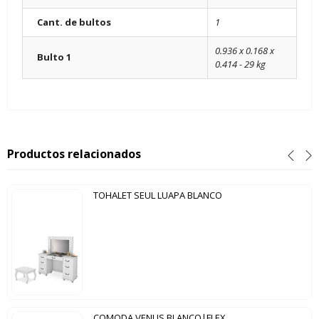
Cant. de bultos
1
0.936 x 0.168 x
Bulto 1
0.414 - 29 kg
Productos relacionados
TOHALET SEUL LUAPA BLANCO
COMODA VENUS BLANCO|FLEX