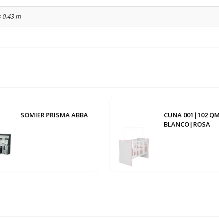
× 0.43 m
SOMIER PRISMA ABBA
CUNA 001|102 Q
BLANCO|ROSA