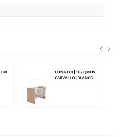
MOVI
CUNA 001|102 QMOVI
CARVALLO|BLANCO