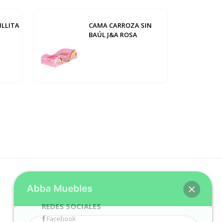
ILLITA
CAMA CARROZA SIN
BAÚL J&A ROSA
Abba Muebles
REDES SOCIALES
Facebook