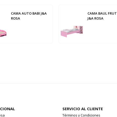
CAMA AUTO BABI J&A
CAMA BAUL FRUT
ROSA
J&A ROSA
UCIONAL
SERVICIO AL CLIENTE
esa
Términos y Condiciones