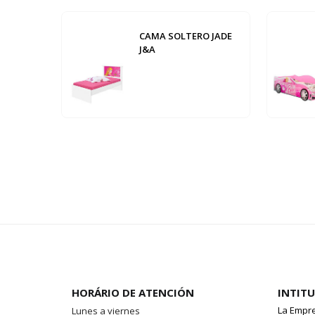
CAMA SOLTERO JADE
J&A
HORÁRIO DE ATENCIÓN
INTIT
La Empr
Lunes a viernes