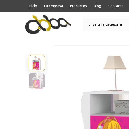
Inicio
La empresa
Productos
Blog
Contacto
Elige una categoría