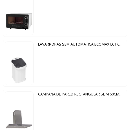
LAVARROPAS SEMIAUTOMATICA ECOMAX LCT 6KG COLORMAQ BLANCO
CAMPANA DE PARED RECTANGULAR SLIM 60CM FOGATTI INOX