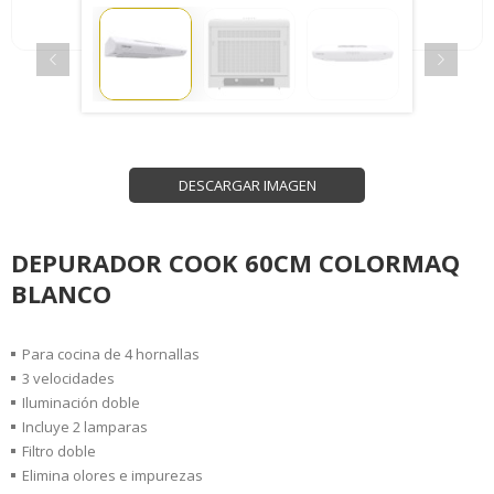
DESCARGAR IMAGEN
DEPURADOR COOK 60CM COLORMAQ
BLANCO
Para cocina de 4 hornallas
3 velocidades
Iluminación doble
Incluye 2 lamparas
Filtro doble
Elimina olores e impurezas