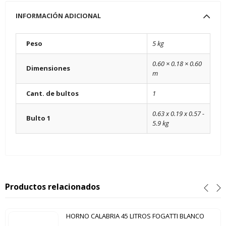
INFORMACIÓN ADICIONAL
Peso
5 kg
0.60 × 0.18 × 0.60
Dimensiones
m
Cant. de bultos
1
0.63 x 0.19 x 0.57 -
Bulto 1
5.9 kg
Productos relacionados
HORNO CALABRIA 45 LITROS FOGATTI BLANCO