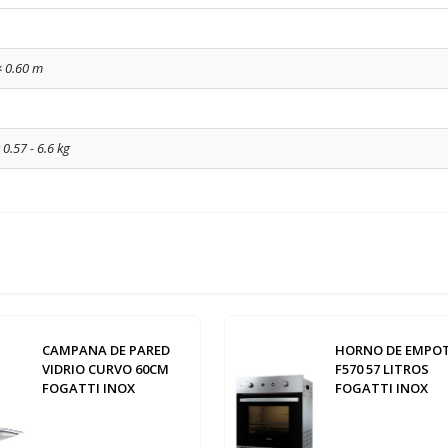
× 0.60 m
 0.57 - 6.6 kg
CAMPANA DE PARED
HORNO DE EMPO
VIDRIO CURVO 60CM
F570 57 LITROS
FOGATTI INOX
FOGATTI INOX