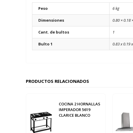
Peso
6 kg
Dimensiones
0.80 × 0.18 
Cant. de bultos
1
Bulto 1
0.83 x 0.19 x
PRODUCTOS RELACIONADOS
COCINA 2 HORNALLAS
IMPERADOR 5619
CLARICE BLANCO