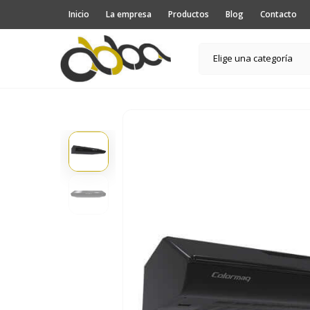
Inicio
La empresa
Productos
Blog
Contacto
Elige una categoría