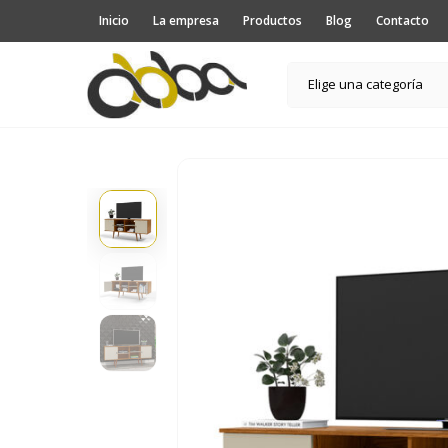
Inicio
La empresa
Productos
Blog
Contacto
Elige una categoría