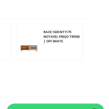
RACK 1630 NT1175
NOTAVEL FREIJO TREND
| OFF WHITE