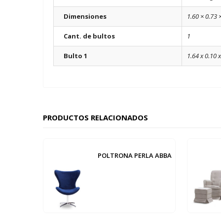
Dimensiones
1.60 × 0.73 
Cant. de bultos
1
Bulto 1
1.64 x 0.10 x
PRODUCTOS RELACIONADOS
POLTRONA PERLA ABBA