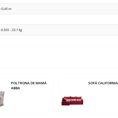
× 0.45 m
 0.505 - 33.1 kg
POLTRONA DE MAMÁ
SOFÁ CALIFORNIA
ABBA