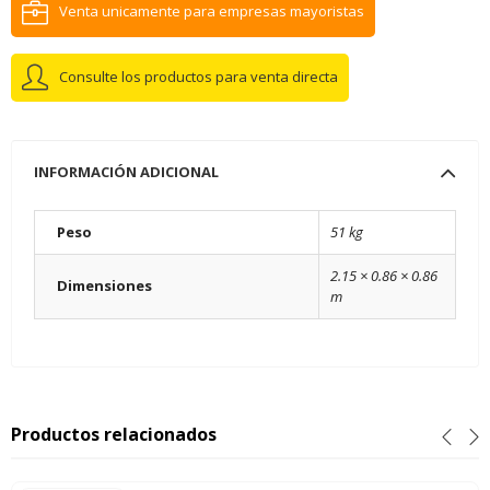
Venta unicamente para empresas mayoristas
Consulte los productos para venta directa
INFORMACIÓN ADICIONAL
Peso
51 kg
2.15 × 0.86 × 0.86
Dimensiones
m
Productos relacionados