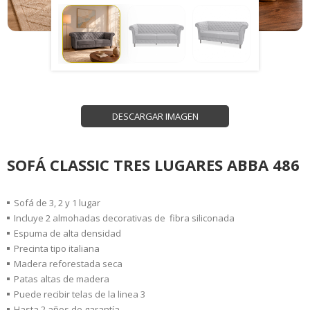
DESCARGAR IMAGEN
SOFÁ CLASSIC TRES LUGARES ABBA 486
Sofá de 3, 2 y 1 lugar
Incluye 2 almohadas decorativas de fibra siliconada
Espuma de alta densidad
Precinta tipo italiana
Madera reforestada seca
Patas altas de madera
Puede recibir telas de la linea 3
Hasta 2 años de garantía