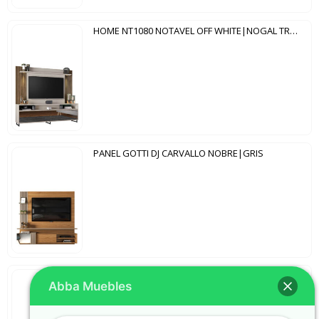
HOME NT1080 NOTAVEL OFF WHITE|NOGAL TREND
PANEL GOTTI DJ CARVALLO NOBRE|GRIS
SOFA EVEREST TRES DOS LUGARES+PUFF ABBA 827
Abba Muebles