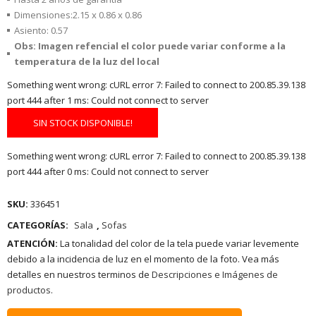
Dimensiones:2.15 x 0.86 x 0.86
Asiento: 0.57
Obs: Imagen refencial el color puede variar conforme a la
temperatura de la luz del local
Something went wrong: cURL error 7: Failed to connect to 200.85.39.138
port 444 after 1 ms: Could not connect to server
SIN STOCK DISPONIBLE!
Something went wrong: cURL error 7: Failed to connect to 200.85.39.138
port 444 after 0 ms: Could not connect to server
SKU:
336451
CATEGORÍAS:
Sala
,
Sofas
ATENCIÓN:
La tonalidad del color de la tela puede variar levemente
debido a la incidencia de luz en el momento de la foto. Vea más
detalles en nuestros terminos de
Descripciones e Imágenes de
productos.