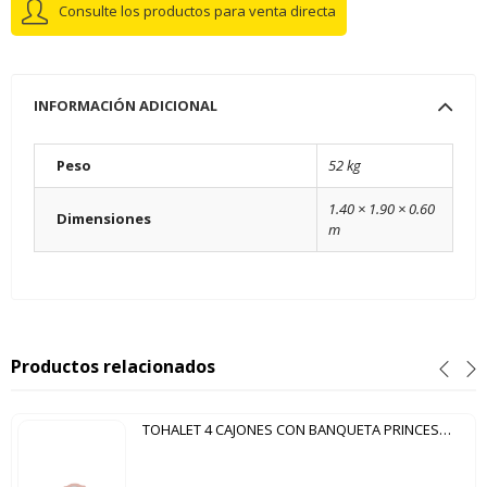
Consulte los productos para venta directa
INFORMACIÓN ADICIONAL
Peso
52 kg
1.40 × 1.90 × 0.60
Dimensiones
m
Productos relacionados
TOHALET 4 CAJONES CON BANQUETA PRINCESA PATRIMAR ROSA