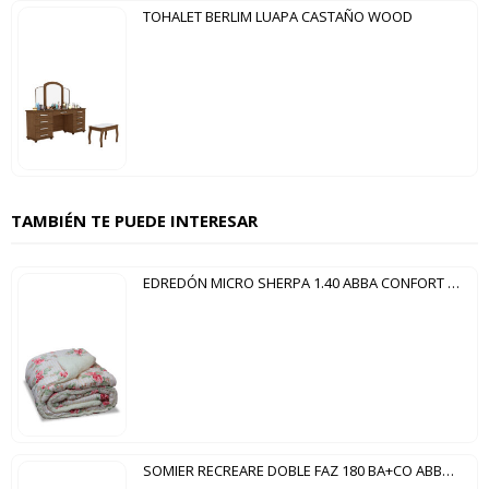
TOHALET BERLIM LUAPA CASTAÑO WOOD
TAMBIÉN TE PUEDE INTERESAR
EDREDÓN MICRO SHERPA 1.40 ABBA CONFORT LINE CAPIATA
SOMIER RECREARE DOBLE FAZ 180 BA+CO ABBA MARRÓN