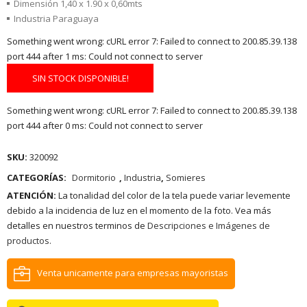
Dimensión 1,40 x 1.90 x 0,60mts
Industria Paraguaya
Something went wrong: cURL error 7: Failed to connect to 200.85.39.138
port 444 after 1 ms: Could not connect to server
SIN STOCK DISPONIBLE!
Something went wrong: cURL error 7: Failed to connect to 200.85.39.138
port 444 after 0 ms: Could not connect to server
SKU:
320092
CATEGORÍAS:
Dormitorio
,
Industria
,
Somieres
ATENCIÓN:
La tonalidad del color de la tela puede variar levemente
debido a la incidencia de luz en el momento de la foto. Vea más
detalles en nuestros terminos de
Descripciones e Imágenes de
productos.
Venta unicamente para empresas mayoristas