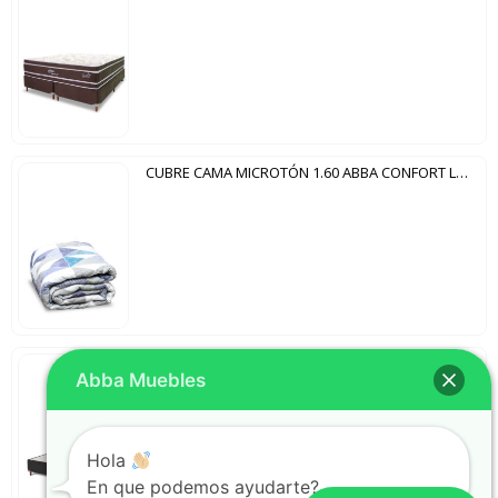
CUBRE CAMA MICROTÓN 1.60 ABBA CONFORT LINE BREMEN
BASE RECREARE 140 ABBA NEGRO
Abba Muebles
Hola
En que podemos ayudarte?