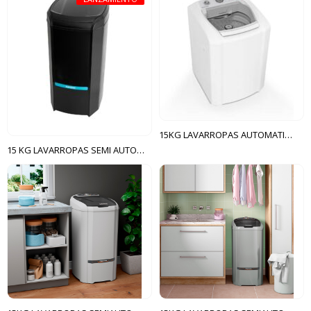
15KG LAVARROPAS AUTOMATICA LCA COLORMAQ BLANCO
15 KG LAVARROPAS SEMI AUTOMÁTICA LAVAMAX SUGGAR NEGRO