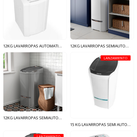
12KG LAVARROPAS AUTOMATICA LCA COLORMAQ BLANCO
12KG LAVARROPAS SEMIAUTOMÁTICA LCS COLORMAQ BLANCO
LANZAMIENTO
12KG LAVARROPAS SEMIAUTOMÁTICA LCS COLORMAQ GRIS
15 KG LAVARROPAS SEMI AUTOMÁTICA LAVAMAX SUGGAR BLANCO
LANZAMIENTO