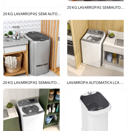
20 KG LAVARROPAS SEMIAUTOMÁTICA LCS COLORMAQ BLANCO
20 KG LAVARROPAS SEMI AUTOMÁTICA LAVAMAX ECO SUGGAR GRIS
20 KG LAVARROPAS SEMIAUTOMÁTICA LCS COLORMAQ GRIS
LAVARROPA AUTOMATICA LCA 14KG COLORMAQ BLANCO