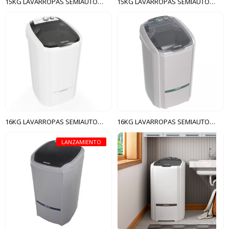
15KG LAVARROPAS SEMIAUTOMÁTICA LCS COLORMAQ BLANCO
15KG LAVARROPAS SEMIAUTOMÁTICA LCS COLORMAQ GRIS
16KG LAVARROPAS SEMIAUTOMÁTICA LCS COLORMAQ BLANCO
16KG LAVARROPAS SEMIAUTOMÁTICA LCS COLORMAQ GRIS
LANZAMIENTO