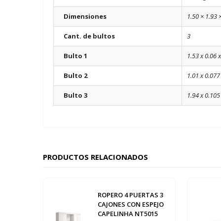
Dimensiones
1.50 × 1.93 
Cant. de bultos
3
Bulto 1
1.53 x 0.06 x
Bulto 2
1.01 x 0.077
Bulto 3
1.94 x 0.105
PRODUCTOS RELACIONADOS
ROPERO 4 PUERTAS 3
CAJONES CON ESPEJO
CAPELINHA NT5015