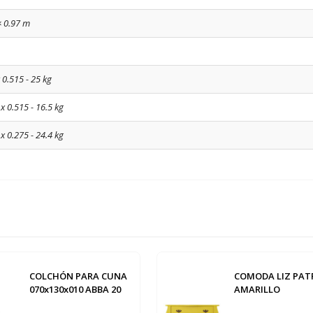
× 0.97 m
 0.515 - 25 kg
 x 0.515 - 16.5 kg
 x 0.275 - 24.4 kg
COLCHÓN PARA CUNA
COMODA LIZ PAT
070x130x010 ABBA 20
AMARILLO