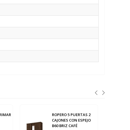
RIMAR
ROPERO 5 PUERTAS 2
CAJONES CON ESPEJO
B60 BRIZ CAFÉ