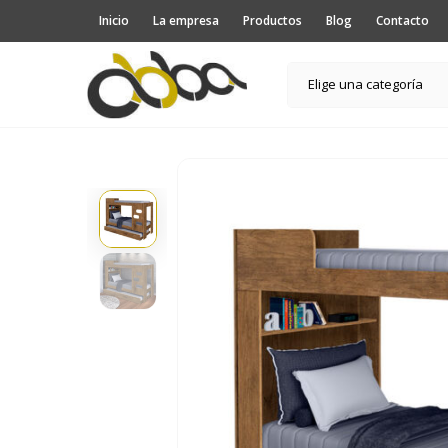
Inicio
La empresa
Productos
Blog
Contacto
Elige una categoría