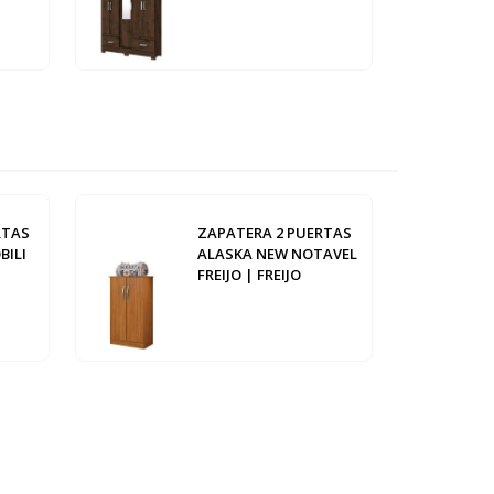
RTAS
ZAPATERA 2 PUERTAS
BILI
ALASKA NEW NOTAVEL
FREIJO | FREIJO