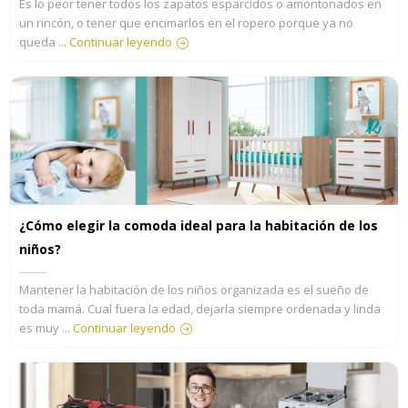
Es lo peor tener todos los zapatos esparcidos o amontonados en
un rincón, o tener que encimarlos en el ropero porque ya no
queda ...
Continuar leyendo
¿Cómo elegir la comoda ideal para la habitación de los
niños?
Mantener la habitación de los niños organizada es el sueño de
toda mamá. Cual fuera la edad, dejarla siempre ordenada y linda
es muy ...
Continuar leyendo