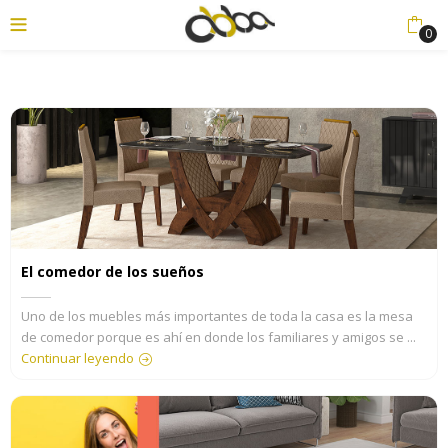
0
enu (Productos)
El comedor de los sueños
Uno de los muebles más importantes de toda la casa es la mesa
de comedor porque es ahí en donde los familiares y amigos se ...
Continuar leyendo