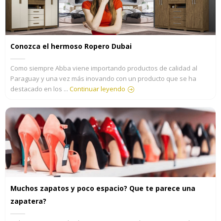
Conozca el hermoso Ropero Dubai
Como siempre Abba viene importando productos de calidad al
Paraguay y una vez más inovando con un producto que se ha
destacado en los ...
Continuar leyendo
Muchos zapatos y poco espacio? Que te parece una
zapatera?