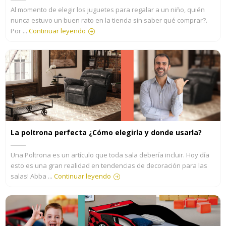
Al momento de elegir los juguetes para regalar a un niño, quién
nunca estuvo un buen rato en la tienda sin saber qué comprar?.
Por ...
Continuar leyendo
La poltrona perfecta ¿Cómo elegirla y donde usarla?
Una Poltrona es un artículo que toda sala debería incluir. Hoy día
esto es una gran realidad en tendencias de decoración para las
salas! Abba ...
Continuar leyendo