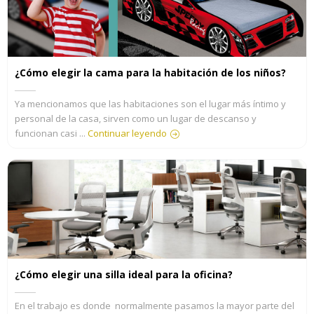
¿Cómo elegir la cama para la habitación de los niños?
Ya mencionamos que las habitaciones son el lugar más íntimo y
personal de la casa, sirven como un lugar de descanso y
funcionan casi ...
Continuar leyendo
¿Cómo elegir una silla ideal para la oficina?
En el trabajo es donde normalmente pasamos la mayor parte del