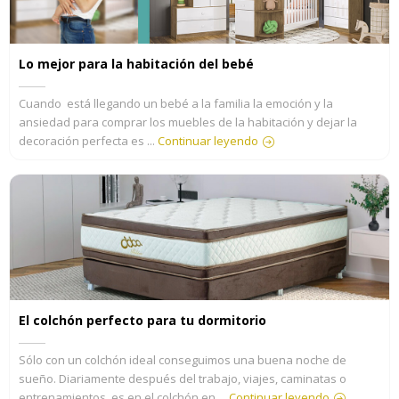
Lo mejor para la habitación del bebé
Cuando está llegando un bebé a la familia la emoción y la
ansiedad para comprar los muebles de la habitación y dejar la
decoración perfecta es ...
Continuar leyendo
El colchón perfecto para tu dormitorio
Sólo con un colchón ideal conseguimos una buena noche de
sueño. Diariamente después del trabajo, viajes, caminatas o
entrenamientos, es en el colchón en ...
Continuar leyendo