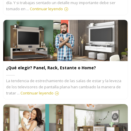
día. Y si trabajas sentado un detalle muy importante debe ser
tomado en ...
Continuar leyendo
¿Qué elegir? Panel, Rack, Estante o Home?
La tendencia de estrechamiento de las salas de estar y la leveza
de los televisores de pantalla plana han cambiado la manera de
tratar ...
Continuar leyendo