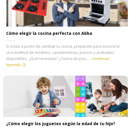
Cómo elegir la cocina perfecta con Abba
Si estás a punto de cambiar tu cocina, preparate para encontrar
una multitud de modelos, características, precios y acabados
disponibles. ¿Qué necesitas? ¿Cocina de piso, ...
Continuar
leyendo
¿Cómo elegir los juguetes según la edad de tu hijo?