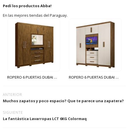
Pedí los productos Abba!
En las mejores tiendas del Paraguay.
ROPERO 6 PUERTAS DUBAI MOVAL CASTAÑO WOOD
ROPERO 6 PUERTAS DUBAI MOVAL CASTAÑO WOOD|VAINILLA
ANTERIOR
Muchos zapatos y poco espacio? Que te parece una zapatera?
SIGUIENTE
La fantástica Lavarropas LCT 6KG Colormaq