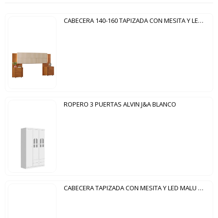
CABECERA 140-160 TAPIZADA CON MESITA Y LED RUBIA DJ FREIJO | KRAFT
ROPERO 3 PUERTAS ALVIN J&A BLANCO
CABECERA TAPIZADA CON MESITA Y LED MALU DJ YPE | KRAFT