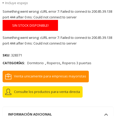
Incluye espejo
Something went wrong: cURL error 7: Failed to connect to 200.85.39.138
port 444 after 0 ms: Could not connect to server
SIN STOCK DISPONIBLE!
Something went wrong: cURL error 7: Failed to connect to 200.85.39.138
port 444 after 0 ms: Could not connect to server
SKU:
328371
CATEGORÍAS:
Dormitorio
,
Roperos
,
Roperos 3 puertas
Venta unicamente para empresas mayoristas
Consulte los productos para venta directa
INFORMACIÓN ADICIONAL