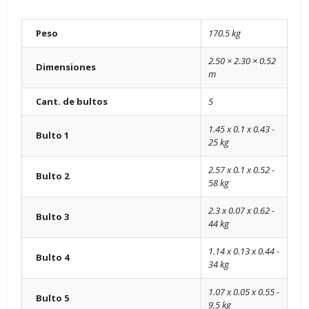
Peso
170.5 kg
2.50 × 2.30 × 0.52
Dimensiones
m
Cant. de bultos
5
1.45 x 0.1 x 0.43 -
Bulto 1
25 kg
2.57 x 0.1 x 0.52 -
Bulto 2
58 kg
2.3 x 0.07 x 0.62 -
Bulto 3
44 kg
1.14 x 0.13 x 0.44 -
Bulto 4
34 kg
1.07 x 0.05 x 0.55 -
Bulto 5
9,5 kg